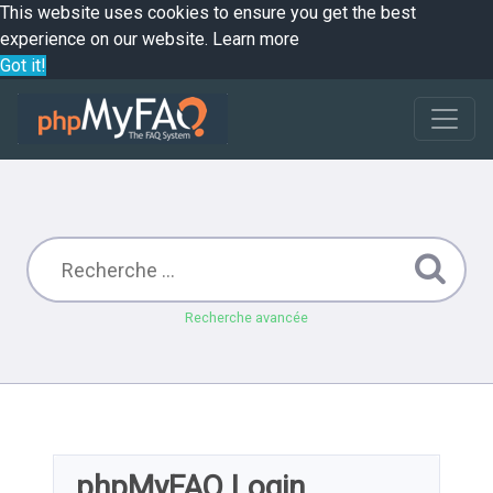
This website uses cookies to ensure you get the best
experience on our website.
Learn more
Got it!
Recherche avancée
phpMyFAQ Login